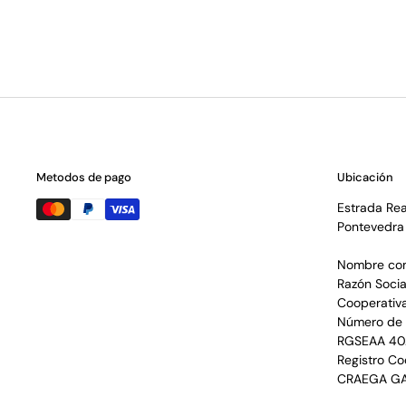
Metodos de pago
Ubicación
Estrada Rea
Pontevedra
Nombre com
Razón Socia
Cooperativ
Número de 
RGSEAA 40
Registro Co
CRAEGA G