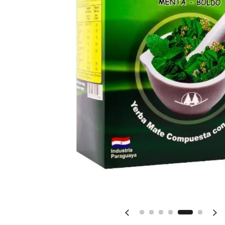
Diapositiva anterior
Sig