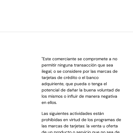
"Este comerciante se compromete a no
permitir ninguna transacción que sea
ilegal, o se considere por las marcas de
tarjetas de crédito o el banco
adquiriente, que pueda o tenga el
potencial de dañar la buena voluntad de
los mismos o influir de manera negativa
p
en ellos.
Las siguientes actividades están
prohibidas en virtud de los programas de
las marcas de tarjetas: la venta u oferta
de un producto o servicio que no sea de