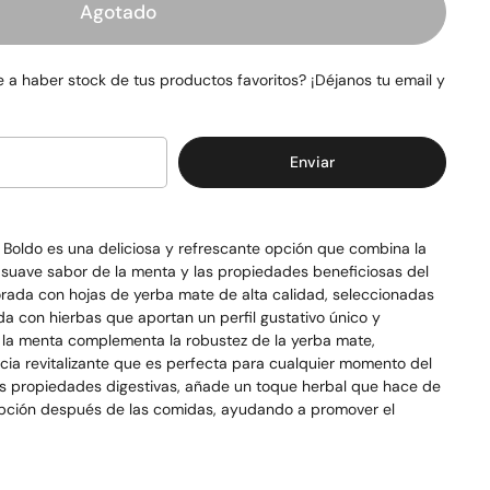
Agotado
 a haber stock de tus productos favoritos? ¡Déjanos tu email y
Enviar
 Boldo
es una deliciosa y refrescante opción que combina la
l suave sabor de la menta y las propiedades beneficiosas del
orada con hojas de yerba mate de alta calidad, seleccionadas
a con hierbas que aportan un perfil gustativo único y
e la menta complementa la robustez de la yerba mate,
ia revitalizante que es perfecta para cualquier momento del
sus propiedades digestivas, añade un toque herbal que hace de
opción después de las comidas, ayudando a promover el